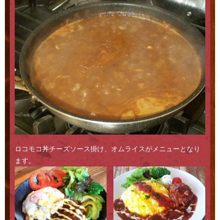
Staff blog
Access
ロコモコ丼チーズソース掛け、オムライスがメニューとなり
ます。