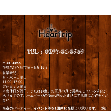
TEL
:
0297-86-8959
〒301-0855
茨城県龍ケ崎市藤ヶ丘5-15-7
営業時間：
月・水～日曜日
11:00~17:00
定休日：火曜日
※定休日が祝日、またはお盆、お正月の月は営業をしている場合が
ありますのでホームページのNews内かお電話にて店舗にご確認くだ
さい。
※夜のパーティー、イベント等を1団体10名様より承ります。（完