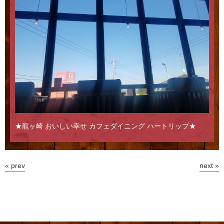
★龍ヶ崎 おいしい幸せ カフェダイニング ハートリップ★
« prev
next »