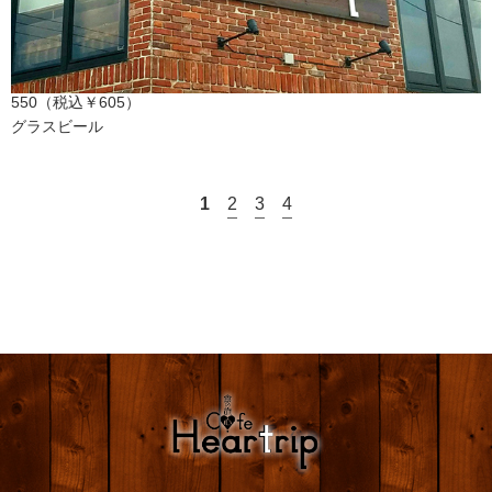
550（税込￥605）
グラスビール
1
2
3
4