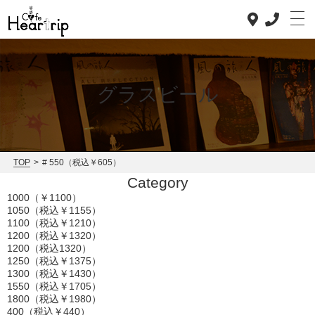
グラスビール
Top
Concept
TOP
>
# 550（税込￥605）
Category
Lunch
1000（￥1100）
1050（税込￥1155）
Dinner
1100（税込￥1210）
1200（税込￥1320）
News
1200（税込1320）
1250（税込￥1375）
1300（税込￥1430）
Staff blog
1550（税込￥1705）
1800（税込￥1980）
Access
400（税込￥440）