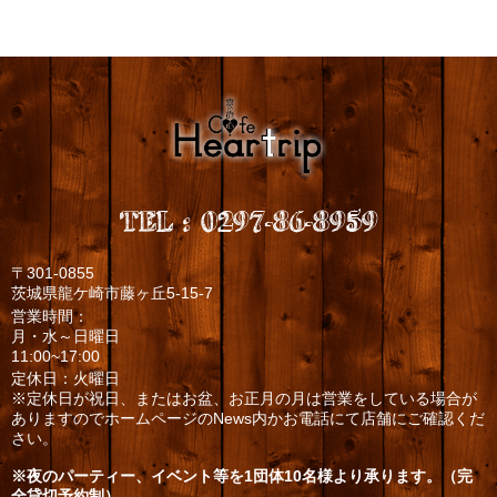
TEL
:
0297-86-8959
〒301-0855
茨城県龍ケ崎市藤ヶ丘5-15-7
営業時間：
月・水～日曜日
11:00~17:00
定休日：火曜日
※定休日が祝日、またはお盆、お正月の月は営業をしている場合が
ありますのでホームページのNews内かお電話にて店舗にご確認くだ
さい。
※夜のパーティー、イベント等を1団体10名様より承ります。（完
全貸切予約制）