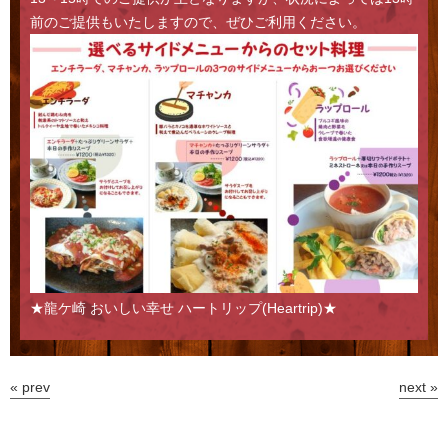
前のご提供もいたしますので、ぜひご利用ください。
★龍ケ崎 おいしい幸せ ハートリップ(Heartrip)★
« prev
next »