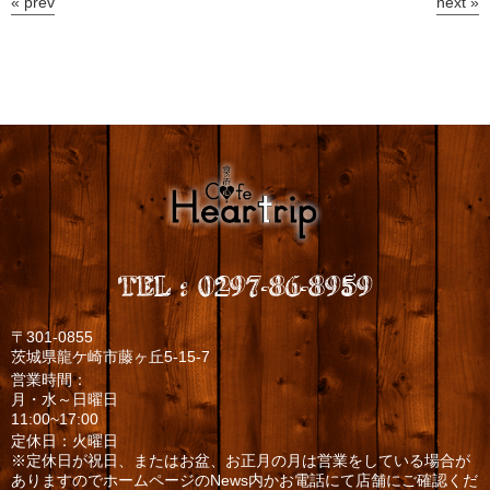
« prev
next »
TEL
:
0297-86-8959
〒301-0855
茨城県龍ケ崎市藤ヶ丘5-15-7
営業時間：
月・水～日曜日
11:00~17:00
定休日：火曜日
※定休日が祝日、またはお盆、お正月の月は営業をしている場合が
ありますのでホームページのNews内かお電話にて店舗にご確認くだ