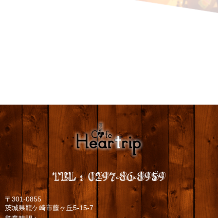
TEL
:
0297-86-8959
〒301-0855
茨城県龍ケ崎市藤ヶ丘5-15-7