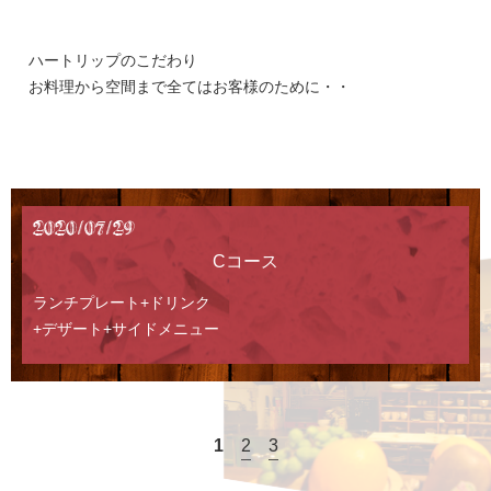
ハートリップのこだわり
お料理から空間まで全てはお客様のために・・
2020/07/29
Cコース
ランチプレート+ドリンク
+デザート+サイドメニュー
1
2
3