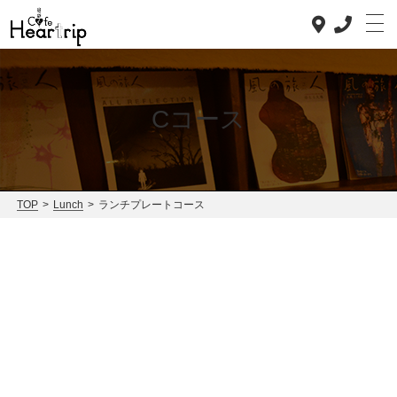
Cコース
Top
Concept
TOP
>
Lunch
>
ランチプレートコース
Lunch
Dinner
News
Staff blog
Access