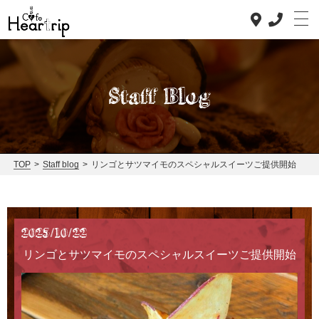
Staff Blog
Top
Concept
TOP
>
Staff blog
>
リンゴとサツマイモのスペシャルスイーツご提供開始
Lunch
Dinner
2025/10/22
News
リンゴとサツマイモのスペシャルスイーツご提供開始
Staff blog
Access