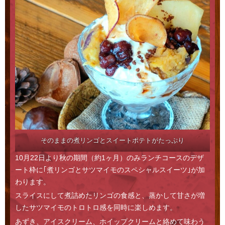
そのままの煮リンゴとスイートポテトがたっぷり
10月22日より秋の期間（約1ヶ月）のみランチコースのデザ
ート枠に｢煮リンゴとサツマイモのスペシャルスイーツ｣が加
わります。
スライスにして煮詰めたリンゴの食感と、蒸かして甘さが増
したサツマイモのトロトロ感を同時に楽しめます。
あずき、アイスクリーム、ホイップクリームと絡めて味わう