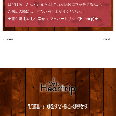
口溶け感、んん～たまらん! これが絶妙にマッチするんだ。
ご来店の際には、ぜひお召し上がりください。
★龍ケ崎 おいしい幸せ カフェハートリップ(Heartrip)★
« prev
next »
TEL
:
0297-86-8959