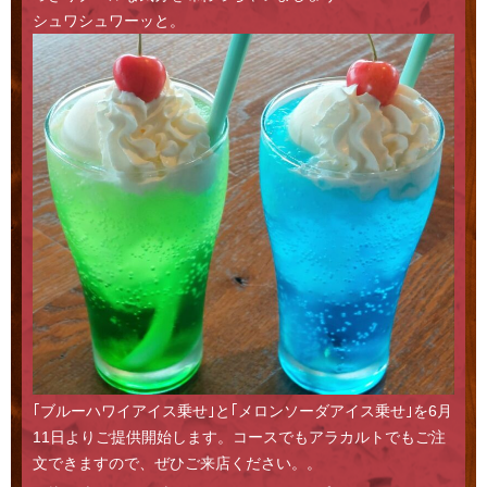
シュワシュワーッと。
｢ブルーハワイアイス乗せ｣と｢メロンソーダアイス乗せ｣を6月
11日よりご提供開始します。コースでもアラカルトでもご注
文できますので、ぜひご来店ください。。