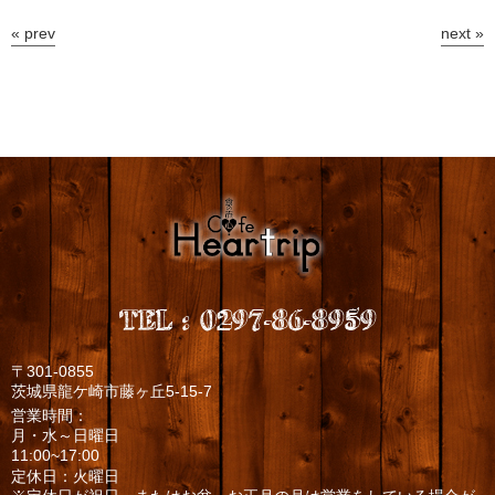
« prev
next »
TEL
:
0297-86-8959
〒301-0855
茨城県龍ケ崎市藤ヶ丘5-15-7
営業時間：
月・水～日曜日
11:00~17:00
定休日：火曜日