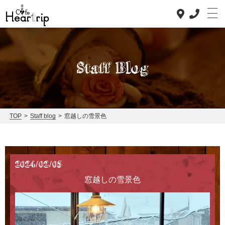
Staff Blog
Top
TOP
>
Staff blog
>
窓越しの雪景色
Concept
Lunch
Dinner
2024/02/05
窓越しの雪景色
News
Staff blog