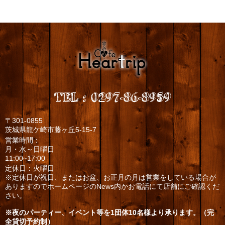
TEL
:
0297-86-8959
〒301-0855
茨城県龍ケ崎市藤ヶ丘5-15-7
営業時間：
月・水～日曜日
11:00~17:00
定休日：火曜日
※定休日が祝日、またはお盆、お正月の月は営業をしている場合が
ありますのでホームページのNews内かお電話にて店舗にご確認くだ
さい。
※夜のパーティー、イベント等を1団体10名様より承ります。（完
全貸切予約制）