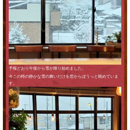
Access
予報どおり午後から雪が降り始めました。
今この時の静かな雪の舞いだけを窓からぼうっと眺めていま
す。