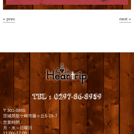
« prev
next »
TEL
:
0297-86-8959
〒301-0855
茨城県龍ケ崎市藤ヶ丘5-15-7
営業時間：
月・水～日曜日
11:00~17:00