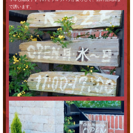
で誘います。
Access