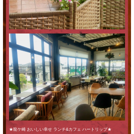
★龍ケ崎 おいしい幸せ ランチ&カフェ ハートリップ★