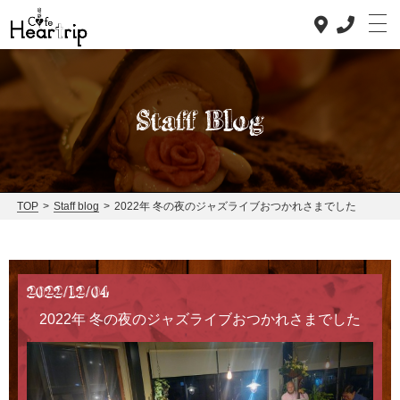
Staff Blog
Top
TOP
>
Staff blog
>
2022年 冬の夜のジャズライブおつかれさまでした
Concept
Lunch
2022/12/04
Dinner
2022年 冬の夜のジャズライブおつかれさまでした
News
Staff blog