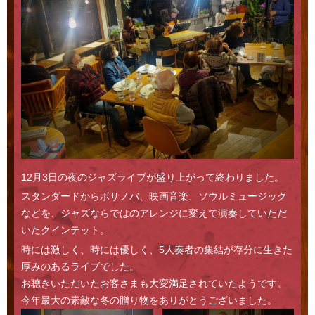
Access
12月3日の夜のジャズライブが盛り上がって終わりました。
スタンダードからボサノバ、映画音楽、ソウルミュージック
などを、ジャズならではのアレンジに変えて演奏していただ
いたクインテット。
時には激しく、時には優しく、5人奏者の集結が存分に生きた
厚みのあるライブでした。
お聴きいただいたお客さまも大変満足されていたようです。
今年最大の素敵な冬の贈り物をありがとうございました。