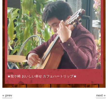
★龍ケ崎 おいしい幸せ カフェハートリップ★
« prev
next »