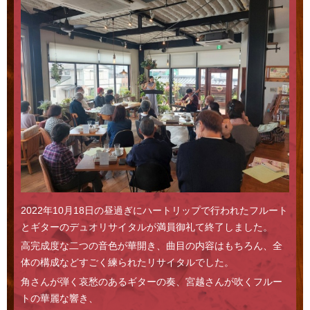
Access
2022年10月18日の昼過ぎにハートリップで行われたフルート
とギターのデュオリサイタルが満員御礼て終了しました。
高完成度な二つの音色が華開き、曲目の内容はもちろん、全
体の構成などすごく練られたリサイタルでした。
角さんが弾く哀愁のあるギターの奏、宮越さんが吹くフルー
トの華麗な響き、