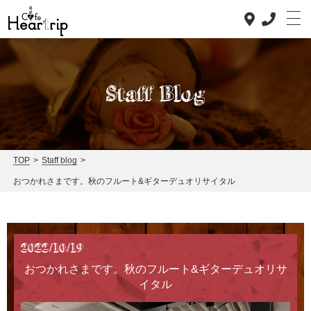
Staff Blog
Top
TOP
>
Staff blog
>
おつかれさまです。秋のフルート&ギターデュオリサイタル
Concept
Lunch
Dinner
2022/10/19
おつかれさまです。秋のフルート&ギターデュオリサ
News
イタル
Staff blog