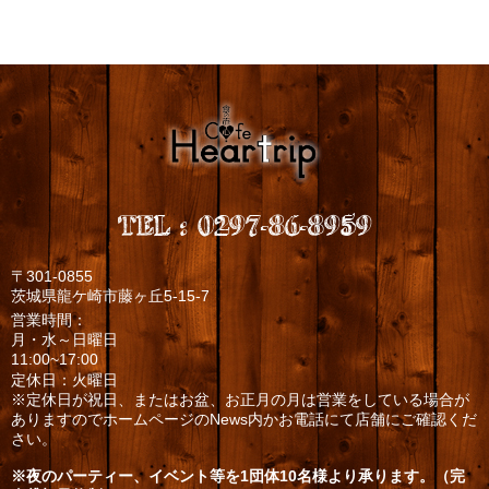
TEL
:
0297-86-8959
〒301-0855
茨城県龍ケ崎市藤ヶ丘5-15-7
営業時間：
月・水～日曜日
11:00~17:00
定休日：火曜日
※定休日が祝日、またはお盆、お正月の月は営業をしている場合が
ありますのでホームページのNews内かお電話にて店舗にご確認くだ
さい。
※夜のパーティー、イベント等を1団体10名様より承ります。（完