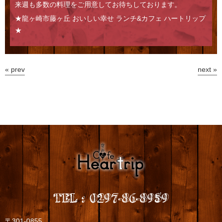
来週も多数の料理をご用意してお待ちしております。
★龍ヶ崎市藤ヶ丘 おいしい幸せ ランチ&カフェ ハートリップ
★
« prev
next »
TEL
:
0297-86-8959
〒301-0855