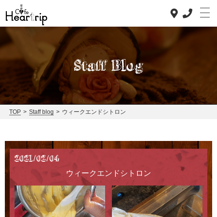
Staff Blog
Top
Concept
TOP
>
Staff blog
>
ウィークエンドシトロン
Lunch
Dinner
2021/02/04
News
ウィークエンドシトロン
Staff blog
Access