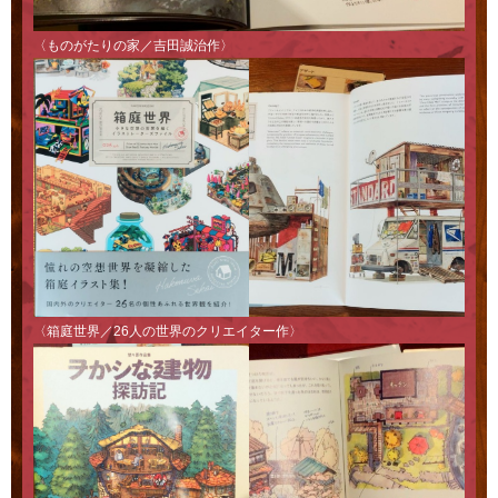
〈ものがたりの家／吉田誠治作〉
〈箱庭世界／26人の世界のクリエイター作〉