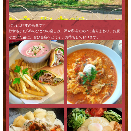
↑これは昨年の画像です
飲食もまたGWのひとつの楽しみ。野や広場で大いに走りまわり、お腹
が空いた後は、ぜひ当店へどうぞ。お待ちしております。