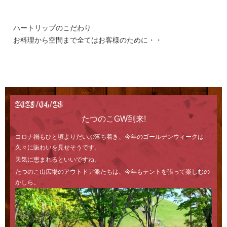
Access
ハートリップのこだわり
お料理から空間まで全てはお客様のために・・
2023/04/28
たつのこGW到来!
コロナ禍もひと頃よりだいぶ落ち着き、今年のゴールデンウィークは
久々に賑わいを見せそうです。
天気に恵まれるといいですね。
たつのこ山広場のアウトドア派たちは、今年もテントを張って楽しむの
かしら。