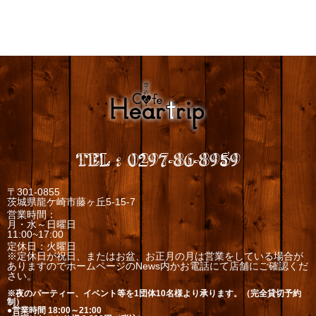
TEL
:
0297-86-8959
〒301-0855
茨城県龍ケ崎市藤ヶ丘5-15-7
営業時間：
月・水～日曜日
11:00~17:00
定休日：火曜日
※定休日が祝日、またはお盆、お正月の月は営業をしている場合が
ありますのでホームページのNews内かお電話にて店舗にご確認くだ
さい。
※夜のパーティー、イベント等を1団体10名様より承ります。（完全貸切予約
制）
●営業時間 18:00～21:00