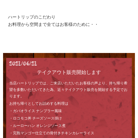
ハートリップのこだわり
お料理から空間まで全てはお客様のために・・
2021/04/21
テイクアウト販売開始します
当店ハートリップでは、ご来店いただいたお客様の声より、持ち帰り希
望を多数いただいてきた為、近々テイクアウト販売を開始する予定でお
ります。
お持ち帰りとしてお詰めする料理は
・ガパオライス ナンプラー風味
・ロコモコ丼 チーズソース掛け
・ルーローハン オレンジソース煮
・完熟マンゴー仕立ての骨付きチキンカレーライス