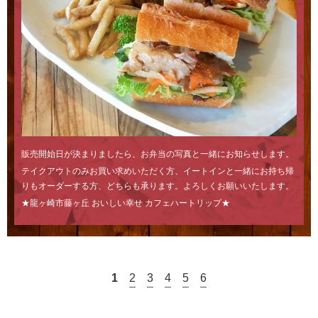
販売開始日が決まりましたら、お弁当の写真と一緒にお知らせします。
テイクアウトのみお買い求めいただく方、イートインと一緒にお持ち帰
りもオーダーする方、どちらも承ります。よろしくお願いいたします。
★龍ヶ崎市藤ヶ丘 おいしい幸せ カフェハートリップ★
1
2
3
4
5
6